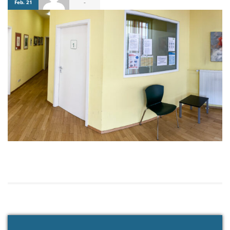
-
Feb. 21