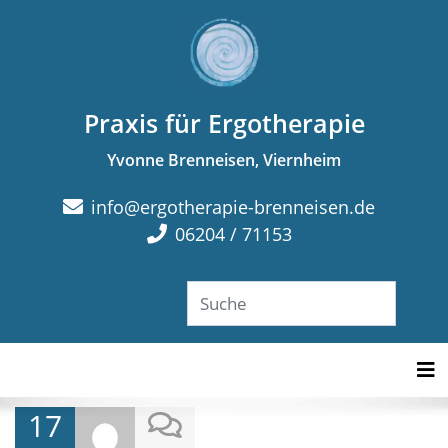
Praxis für Ergotherapie
Yvonne Brenneisen, Viernheim
info@ergotherapie-brenneisen.de
06204 / 71153
Tog
17